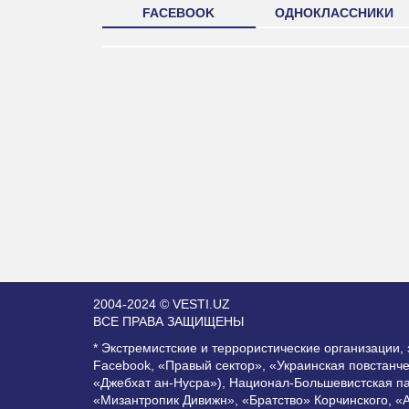
FACEBOOK
ОДНОКЛАССНИКИ
2004-2024 © VESTI.UZ
ВСЕ ПРАВА ЗАЩИЩЕНЫ
* Экстремистские и террористические организации
Facebook, «Правый сектор», «Украинская повстанч
«Джебхат ан-Нусра»), Национал-Большевистская п
«Мизантропик Дивижн», «Братство» Корчинского, «