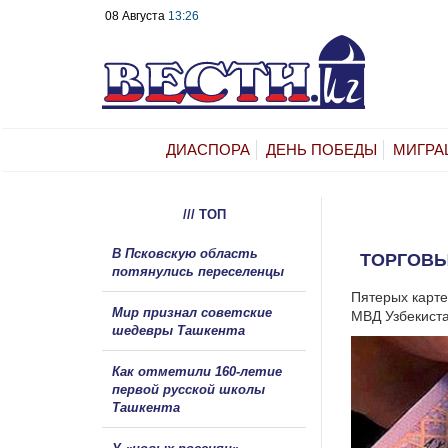
08 Августа
13:26
ДИАСПОРА
ДЕНЬ ПОБЕДЫ
МИГРА
/// ТОП
В Псковскую область
ТОРГОВЫ
потянулись переселенцы
Пятерых карте
Мир признал советские
МВД Узбекиста
шедевры Ташкента
Как отметили 160-летие
первой русской школы
Ташкента