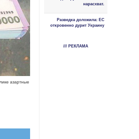
нарасхват.
Разведка доложила: ЕС
откровенно дурит Украину
/// РЕКЛАМА
лике азартные