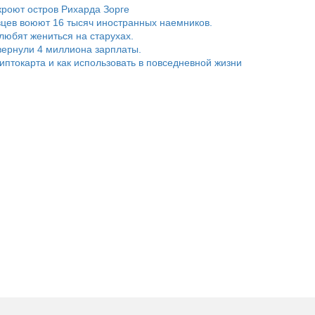
роют остров Рихарда Зорге
цев воюют 16 тысяч иностранных наемников.
любят жениться на старухах.
ернули 4 миллиона зарплаты.
риптокарта и как использовать в повседневной жизни