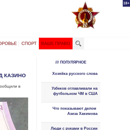
18+
ОРОВЬЕ
СПОРТ
ВАШЕ ПРАВО
/// ПОПУЛЯРНОЕ
Хозяйка русского слова
Д КАЗИНО
сообщили в
Узбеков отлавливали на
футбольном ЧМ в США
Что показывают делом
Азиза Хакимова
Люди с руками в России