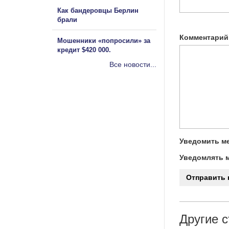
Как бандеровцы Берлин
брали
Комментарий
Мошенники «попросили» за
кредит $420 000.
Все новости...
Уведомить ме
Уведомлять м
Другие с