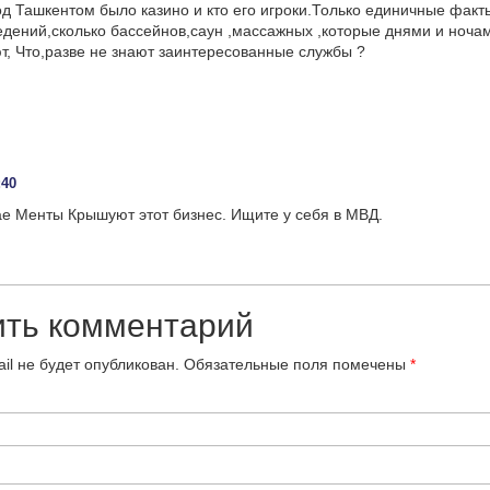
под Ташкентом было казино и кто его игроки.Только единичные факт
едений,сколько бассейнов,саун ,массажных ,которые днями и ноча
, Что,разве не знают заинтересованные службы ?
:40
е Менты Крышуют этот бизнес. Ищите у себя в МВД.
ить комментарий
il не будет опубликован.
Обязательные поля помечены
*