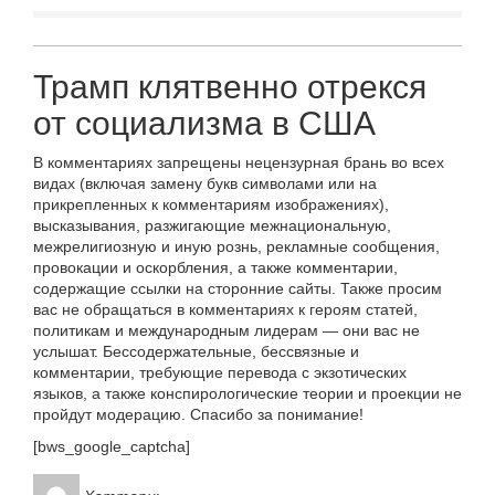
Трамп клятвенно отрекся
от социализма в США
В комментариях запрещены нецензурная брань во всех
видах (включая замену букв символами или на
прикрепленных к комментариям изображениях),
высказывания, разжигающие межнациональную,
межрелигиозную и иную рознь, рекламные сообщения,
провокации и оскорбления, а также комментарии,
содержащие ссылки на сторонние сайты. Также просим
вас не обращаться в комментариях к героям статей,
политикам и международным лидерам — они вас не
услышат. Бессодержательные, бессвязные и
комментарии, требующие перевода с экзотических
языков, а также конспирологические теории и проекции не
пройдут модерацию. Спасибо за понимание!
[bws_google_captcha]