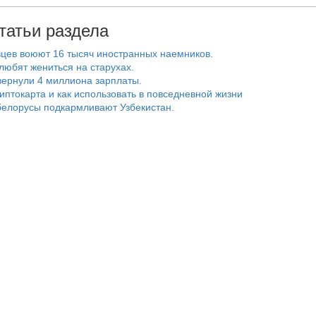
татьи раздела
цев воюют 16 тысяч иностранных наемников.
любят жениться на старухах.
ернули 4 миллиона зарплаты.
риптокарта и как использовать в повседневной жизни
белорусы подкармливают Узбекистан.