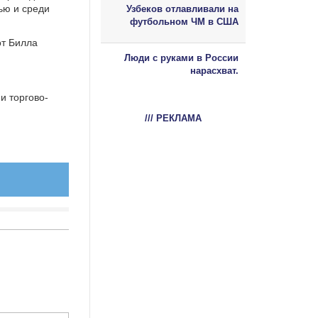
ью и среди
Узбеков отлавливали на
футбольном ЧМ в США
от Билла
Люди с руками в России
нарасхват.
и торгово-
/// РЕКЛАМА