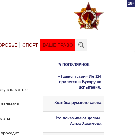
18+
ОРОВЬЕ
СПОРТ
ВАШЕ ПРАВО
/// ПОПУЛЯРНОЕ
«Ташкентский» Ил-114
прилетел в Бухару на
испытания.
ву в память о
Хозяйка русского слова
 является
Что показывают делом
лматы
Азиза Хакимова
 проходит