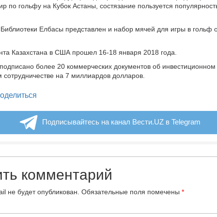
ир по гольфу на Кубок Астаны, состязание пользуется популярност
 Библиотеки Елбасы представлен и набор мячей для игры в гольф 
нта Казахстана в США прошел 16-18 января 2018 года.
 подписано более 20 коммерческих документов об инвестиционном 
 сотрудничестве на 7 миллиардов долларов.
legram
оделиться
Подписывайтесь на канал Вести.UZ в Telegram
ить комментарий
il не будет опубликован.
Обязательные поля помечены
*