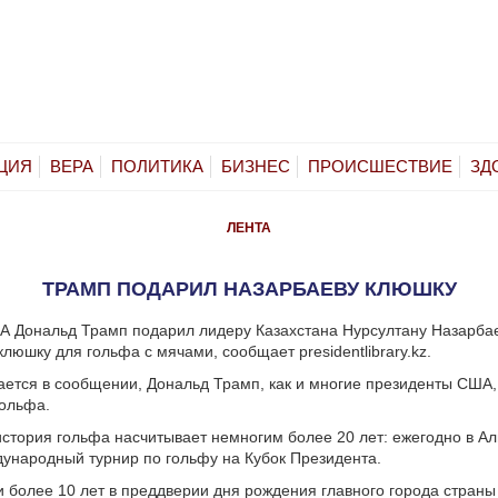
ЦИЯ
ВЕРА
ПОЛИТИКА
БИЗНЕС
ПРОИСШЕСТВИЕ
ЗД
ЛЕНТА
ТРАМП ПОДАРИЛ НАЗАРБАЕВУ КЛЮШКУ
 Дональд Трамп подарил лидеру Казахстана Нурсултану Назарбае
люшку для гольфа с мячами, сообщает presidentlibrary.kz.
ается в сообщении, Дональд Трамп, как и многие президенты США,
гольфа.
история гольфа насчитывает немногим более 20 лет: ежегодно в А
ународный турнир по гольфу на Кубок Президента.
 более 10 лет в преддверии дня рождения главного города страны