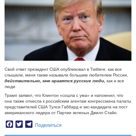
Свой ответ президент США опубликовал в Twitterе: как все
слышали, меня также называли большим любителем России,
действительно, мне нравятся русские люди,
как и все
люди.
Трамп заявил, что Клинтон «сошла с ума» и напомнил, что
она также отнесла к российским агентам конгрессмена палаты
представителей США Тулси Габбард и экс-кандидата на пост
американского лидера от Партии зеленых Джилл Стайн.
Facebook
Twitter
Telegram
Поделиться