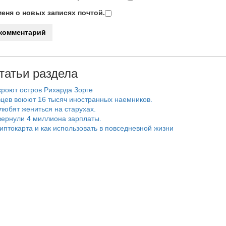
еня о новых записях почтой.
татьи раздела
роют остров Рихарда Зорге
цев воюют 16 тысяч иностранных наемников.
любят жениться на старухах.
ернули 4 миллиона зарплаты.
риптокарта и как использовать в повседневной жизни