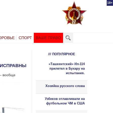
18+
ОРОВЬЕ
СПОРТ
ВАШЕ ПРАВО
/// ПОПУЛЯРНОЕ
«Ташкентский» Ил-114
ЕИСПРАВНЫ
прилетел в Бухару на
испытания.
 – вообще
Хозяйка русского слова
Узбеков отлавливали на
футбольном ЧМ в США