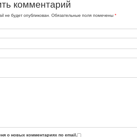
ить комментарий
il не будет опубликован.
Обязательные поля помечены
*
ня о новых комментариях по email.