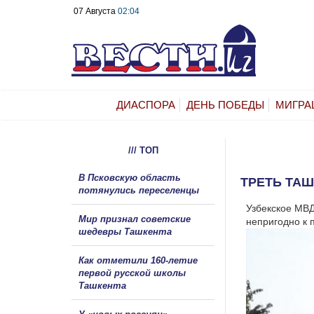
07 Августа
02:04
ДИАСПОРА
ДЕНЬ ПОБЕДЫ
МИГРА
/// ТОП
В Псковскую область
ТРЕТЬ ТА
потянулись переселенцы
Узбекское МВД
Мир признал советские
непригодно к 
шедевры Ташкента
Как отметили 160-летие
первой русской школы
Ташкента