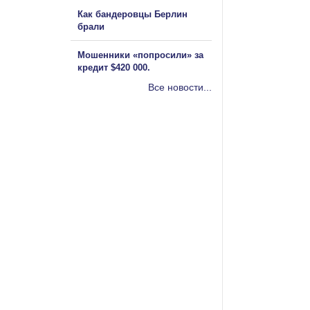
Как бандеровцы Берлин
брали
Мошенники «попросили» за
кредит $420 000.
Все новости...