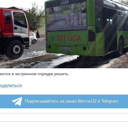
ются в экстренном порядке решить.
legram
оделиться
Подписывайтесь на канал Вести.UZ в Telegram