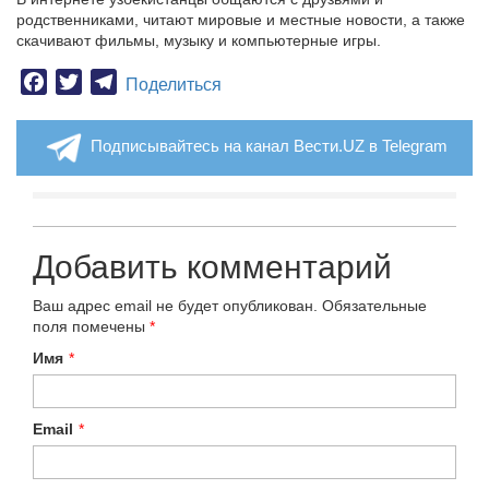
родственниками, читают мировые и местные новости, а также
скачивают фильмы, музыку и компьютерные игры.
Facebook
Twitter
Telegram
Поделиться
Подписывайтесь на канал Вести.UZ в Telegram
Добавить комментарий
Ваш адрес email не будет опубликован.
Обязательные
поля помечены
*
Имя
*
Email
*