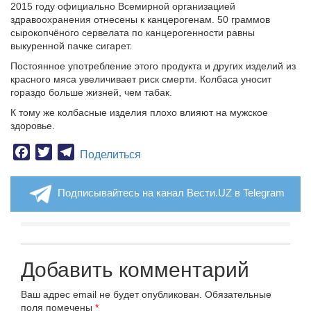
2015 году официально Всемирной организацией
здравоохранения отнесены к канцерогенам. 50 граммов
сырокопчёного сервелата по канцерогенности равны
выкуренной пачке сигарет.
Постоянное употребление этого продукта и других изделий из
красного мяса увеличивает риск смерти. Колбаса уносит
гораздо больше жизней, чем табак.
К тому же колбасные изделия плохо влияют на мужское
здоровье.
Facebook
Twitter
Telegram
Поделиться
Подписывайтесь на канал Вести.UZ в Telegram
Добавить комментарий
Ваш адрес email не будет опубликован.
Обязательные
поля помечены
*