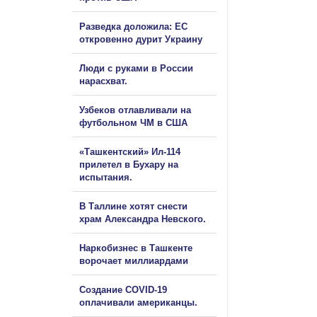
Разведка доложила: ЕС
откровенно дурит Украину
Люди с руками в России
нарасхват.
Узбеков отлавливали на
футбольном ЧМ в США
«Ташкентский» Ил-114
прилетел в Бухару на
испытания.
В Таллине хотят снести
храм Александра Невского.
Наркобизнес в Ташкенте
ворочает миллиардами
Создание COVID-19
оплачивали американцы.