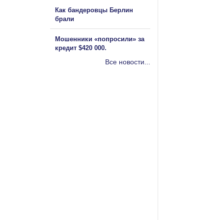
Как бандеровцы Берлин
брали
Мошенники «попросили» за
кредит $420 000.
Все новости...