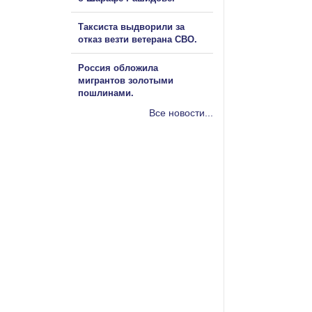
Таксиста выдворили за
отказ везти ветерана СВО.
Россия обложила
мигрантов золотыми
пошлинами.
Все новости...