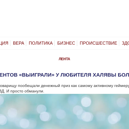
ЦИЯ
ВЕРА
ПОЛИТИКА
БИЗНЕС
ПРОИСШЕСТВИЕ
ЗД
ЛЕНТА
ЕНТОВ «ВЫИГРАЛИ» У ЛЮБИТЕЛЯ ХАЛЯВЫ БОЛ
оварищу пообещали денежный приз как самому активному геймеру
ВД. И просто обманули.