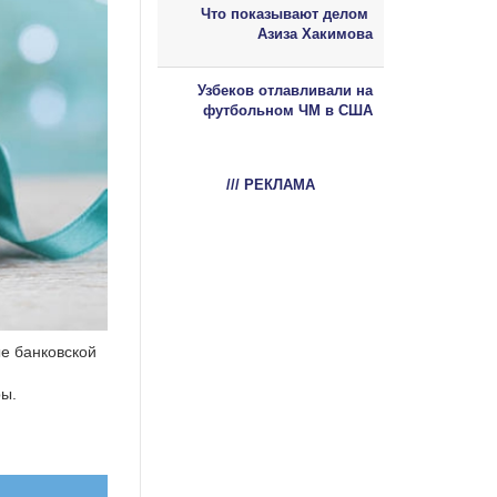
Что показывают делом
Азиза Хакимова
Узбеков отлавливали на
футбольном ЧМ в США
/// РЕКЛАМА
е банковской
ры.