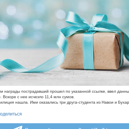
и награды пострадавший прошел по указанной ссылке, ввел данны
. Вскоре с нее исчезло 11,4 млн сумов.
лиция нашла. Ими оказались три друга-студента из Навои и Буха
legram
оделиться