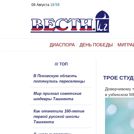
06 Августа
18:59
ДИАСПОРА
ДЕНЬ ПОБЕДЫ
МИГРА
/// ТОП
В Псковскую область
ТРОЕ СТУД
потянулись переселенцы
Доверчивому т
Мир признал советские
в узбекском М
шедевры Ташкента
Как отметили 160-летие
первой русской школы
Ташкента