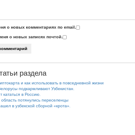
ня о новых комментариях по email.
еня о новых записях почтой.
татьи раздела
риптокарта и как использовать в повседневной жизни
белорусы подкармливают Узбекистан.
т кататься в Россию.
 область потянулись переселенцы
ашел в узбекской сборной «крота».