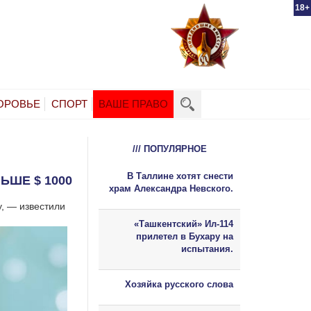
18+
ОРОВЬЕ
СПОРТ
ВАШЕ ПРАВО
/// ПОПУЛЯРНОЕ
В Таллине хотят снести
ЬШЕ $ 1000
храм Александра Невского.
, — известили
«Ташкентский» Ил-114
прилетел в Бухару на
испытания.
Хозяйка русского слова