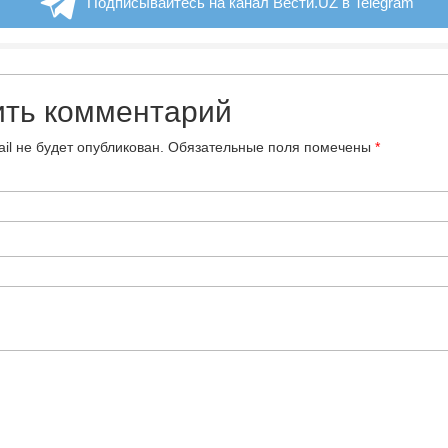
Подписывайтесь на канал Вести.UZ в Telegram
ить комментарий
il не будет опубликован.
Обязательные поля помечены
*