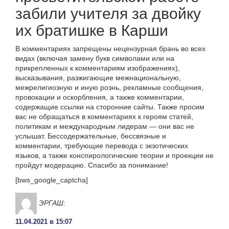
забили учителя за двойку
их братишке в Карши
В комментариях запрещены нецензурная брань во всех
видах (включая замену букв символами или на
прикрепленных к комментариям изображениях),
высказывания, разжигающие межнациональную,
межрелигиозную и иную рознь, рекламные сообщения,
провокации и оскорбления, а также комментарии,
содержащие ссылки на сторонние сайты. Также просим
вас не обращаться в комментариях к героям статей,
политикам и международным лидерам — они вас не
услышат. Бессодержательные, бессвязные и
комментарии, требующие перевода с экзотических
языков, а также конспирологические теории и проекции не
пройдут модерацию. Спасибо за понимание!
[bws_google_captcha]
ЭРГАШ
:
11.04.2021 в 15:07