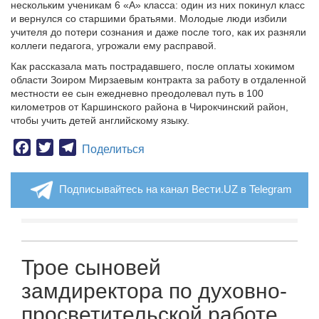
нескольким ученикам 6 «А» класса: один из них покинул класс
и вернулся со старшими братьями. Молодые люди избили
учителя до потери сознания и даже после того, как их разняли
коллеги педагога, угрожали ему расправой.
Как рассказала мать пострадавшего, после оплаты хокимом
области Зоиром Мирзаевым контракта за работу в отдаленной
местности ее сын ежедневно преодолевал путь в 100
километров от Каршинского района в Чирокчинский район,
чтобы учить детей английскому языку.
Facebook
Twitter
Telegram
Поделиться
Подписывайтесь на канал Вести.UZ в Telegram
Трое сыновей
замдиректора по духовно-
просветительской работе