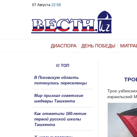
07 Августа
22:58
ДИАСПОРА
ДЕНЬ ПОБЕДЫ
МИГРА
/// ТОП
В Псковскую область
ТРО
потянулись переселенцы
Трое узбекски
Мир признал советские
израильский М
шедевры Ташкента
Как отметили 160-летие
первой русской школы
Ташкента