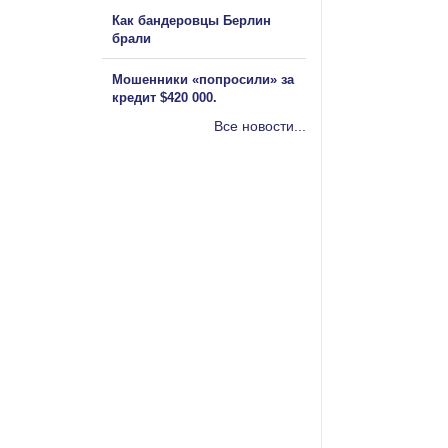
Как бандеровцы Берлин
брали
Мошенники «попросили» за
кредит $420 000.
Все новости...