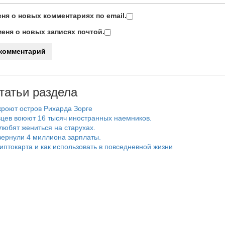
ня о новых комментариях по email.
еня о новых записях почтой.
татьи раздела
роют остров Рихарда Зорге
цев воюют 16 тысяч иностранных наемников.
любят жениться на старухах.
ернули 4 миллиона зарплаты.
риптокарта и как использовать в повседневной жизни