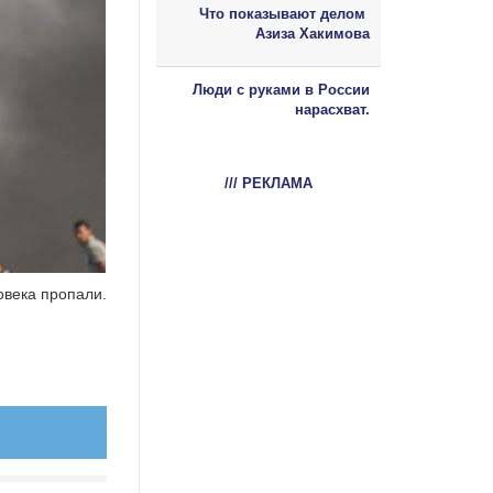
Что показывают делом
Азиза Хакимова
Люди с руками в России
нарасхват.
/// РЕКЛАМА
овека пропали.