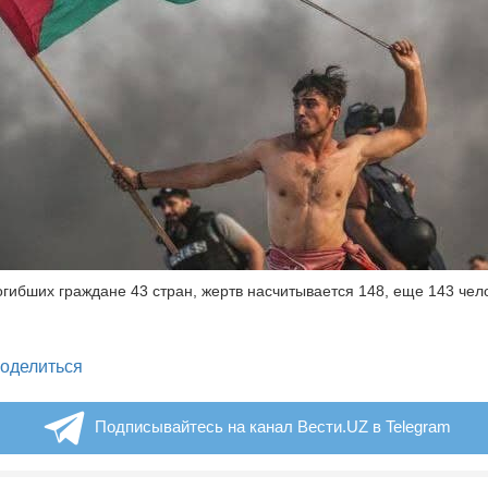
огибших граждане 43 стран, жертв насчитывается 148, еще 143 чел
legram
оделиться
Подписывайтесь на канал Вести.UZ в Telegram