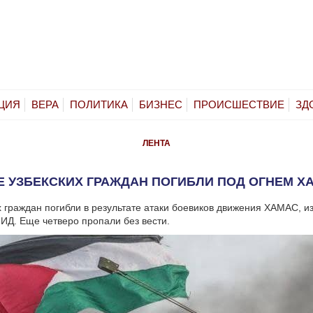
ЦИЯ
ВЕРА
ПОЛИТИКА
БИЗНЕС
ПРОИСШЕСТВИЕ
ЗД
ЛЕНТА
Е УЗБЕКСКИХ ГРАЖДАН ПОГИБЛИ ПОД ОГНЕМ Х
х граждан погибли в результате атаки боевиков движения ХАМАС, и
ИД. Еще четверо пропали без вести.