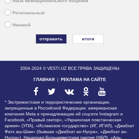
Язык межнационального общения
Региональный
Никакой
итоги
2004-2024 © VESTI.UZ
ВСЕ ПРАВА ЗАЩИЩЕНЫ
ГЛАВНАЯ
РЕКЛАМА НА САЙТЕ
* Экстремистские и террористические организации,
запрещенные в Российской Федерации: американская
компания Meta и принадлежащие ей соцсети Instagram и
Facebook, «Правый сектор», «Украинская повстанческая
армия» (УПА), «Исламское государство» (ИГ, ИГИЛ), «Джабхат
Фатх аш-Шам» (бывшая «Джабхат ан-Нусра», «Джебхат ан-
Нусра»), Национал-Большевистская партия (НБП), «Аль-