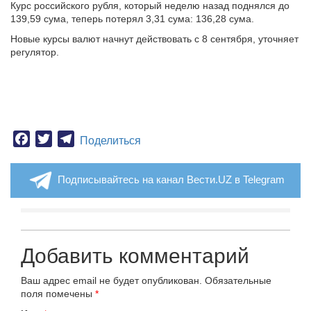
Курс российского рубля, который неделю назад поднялся до
139,59 сума, теперь потерял 3,31 сума: 136,28 сума.
Новые курсы валют начнут действовать с 8 сентября, уточняет
регулятор.
Facebook
Twitter
Telegram
Поделиться
Подписывайтесь на канал Вести.UZ в Telegram
Добавить комментарий
Ваш адрес email не будет опубликован.
Обязательные
поля помечены
*