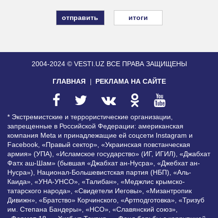
итоги
2004-2024 © VESTI.UZ
ВСЕ ПРАВА ЗАЩИЩЕНЫ
ГЛАВНАЯ
РЕКЛАМА НА САЙТЕ
* Экстремистские и террористические организации,
запрещенные в Российской Федерации: американская
компания Meta и принадлежащие ей соцсети Instagram и
Facebook, «Правый сектор», «Украинская повстанческая
армия» (УПА), «Исламское государство» (ИГ, ИГИЛ), «Джабхат
Фатх аш-Шам» (бывшая «Джабхат ан-Нусра», «Джебхат ан-
Нусра»), Национал-Большевистская партия (НБП), «Аль-
Каида», «УНА-УНСО», «Талибан», «Меджлис крымско-
татарского народа», «Свидетели Иеговы», «Мизантропик
Дивижн», «Братство» Корчинского, «Артподготовка», «Тризуб
им. Степана Бандеры», «НСО», «Славянский союз»,