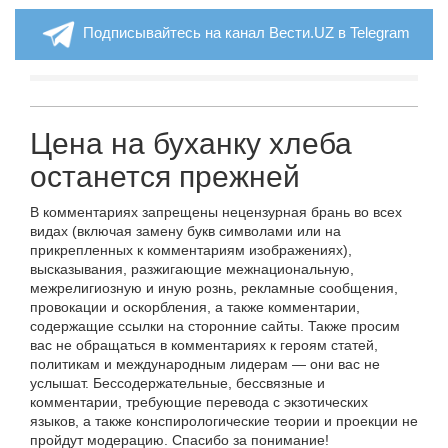
Подписывайтесь на канал Вести.UZ в Telegram
Цена на буханку хлеба
останется прежней
В комментариях запрещены нецензурная брань во всех
видах (включая замену букв символами или на
прикрепленных к комментариям изображениях),
высказывания, разжигающие межнациональную,
межрелигиозную и иную рознь, рекламные сообщения,
провокации и оскорбления, а также комментарии,
содержащие ссылки на сторонние сайты. Также просим
вас не обращаться в комментариях к героям статей,
политикам и международным лидерам — они вас не
услышат. Бессодержательные, бессвязные и
комментарии, требующие перевода с экзотических
языков, а также конспирологические теории и проекции не
пройдут модерацию. Спасибо за понимание!