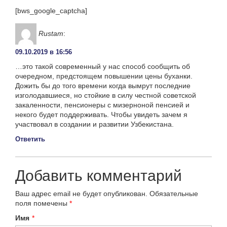
[bws_google_captcha]
Rustam
:
09.10.2019 в 16:56
…это такой современный у нас способ сообщить об
очередном, предстоящем повышении цены буханки.
Дожить бы до того времени когда вымрут последние
изголодавшиеся, но стойкие в силу честной советской
закаленности, пенсионеры с мизерноной пенсией и
некого будет поддерживать. Чтобы увидеть зачем я
участвовал в создании и развитии Узбекистана.
Ответить
Добавить комментарий
Ваш адрес email не будет опубликован.
Обязательные
поля помечены
*
Имя
*