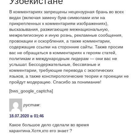
Узбекистане
В комментариях запрещены нецензурная брань во всех
видах (включая замену букв символами или на
прикрепленных к комментариям изображениях),
высказывания, разжигающие межнациональную,
межрелигиозную и иную рознь, рекламные сообщения,
провокации и оскорбления, а также комментарии,
содержащие ссылки на сторонние сайты. Также просим
вас не обращаться в комментариях к героям статей,
политикам и международным лидерам — они вас не
услышат. Бессодержательные, бессвязные и
комментарии, требующие перевода с экзотических
языков, а также конспирологические теории и проекции не
пройдут модерацию. Спасибо за понимание!
[bws_google_captcha]
рустам
:
18.07.2020 в 01:46
Какое большое дело сделали во время
карантина.Хотя,кто его знает ?