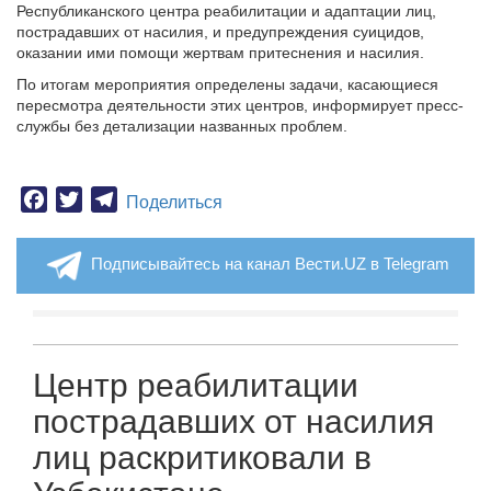
Республиканского центра реабилитации и адаптации лиц,
пострадавших от насилия, и предупреждения суицидов,
оказании ими помощи жертвам притеснения и насилия.
По итогам мероприятия определены задачи, касающиеся
пересмотра деятельности этих центров, информирует пресс-
службы без детализации названных проблем.
Facebook
Twitter
Telegram
Поделиться
Подписывайтесь на канал Вести.UZ в Telegram
Центр реабилитации
пострадавших от насилия
лиц раскритиковали в