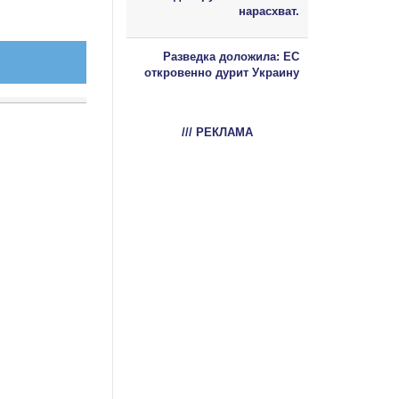
нарасхват.
Разведка доложила: ЕС
откровенно дурит Украину
/// РЕКЛАМА