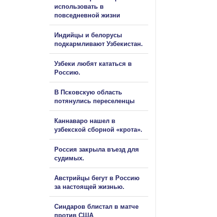
использовать в
повседневной жизни
Индийцы и белорусы
подкармливают Узбекистан.
Узбеки любят кататься в
Россию.
В Псковскую область
потянулись переселенцы
Каннаваро нашел в
узбекской сборной «крота».
Россия закрыла въезд для
судимых.
Австрийцы бегут в Россию
за настоящей жизнью.
Синдаров блистал в матче
против США