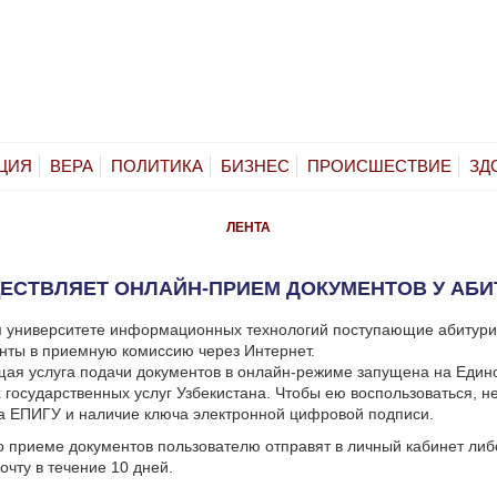
ЦИЯ
ВЕРА
ПОЛИТИКА
БИЗНЕС
ПРОИСШЕСТВИЕ
ЗД
ЛЕНТА
ЕСТВЛЯЕТ ОНЛАЙН-ПРИЕМ ДОКУМЕНТОВ У АБ
м университете информационных технологий поступающие абитури
нты в приемную комиссию через Интернет.
ая услуга подачи документов в онлайн-режиме запущена на Един
 государственных услуг Узбекистана. Чтобы ею воспользоваться, 
а ЕПИГУ и наличие ключа электронной цифровой подписи.
 приеме документов пользователю отправят в личный кабинет либ
очту в течение 10 дней.