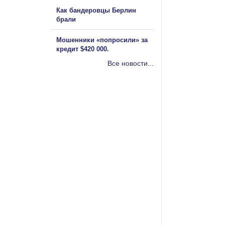
Как бандеровцы Берлин
брали
Мошенники «попросили» за
кредит $420 000.
Все новости...