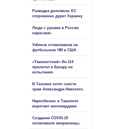
Разведка доложила: ЕС
откровенно дурит Украину
Люди с руками в России
нарасхват.
Узбеков отлавливали на
футбольном ЧМ в США
«Ташкентский» Ил-114
прилетел в Бухару на
испытания.
В Таллине хотят снести
храм Александра Невского.
Наркобизнес в Ташкенте
ворочает миллиардами
Создание COVID-19
оплачивали американцы.