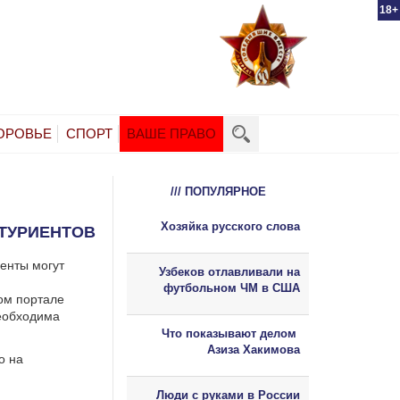
18+
ОРОВЬЕ
СПОРТ
ВАШЕ ПРАВО
/// ПОПУЛЯРНОЕ
Хозяйка русского слова
ИТУРИЕНТОВ
енты могут
Узбеков отлавливали на
футбольном ЧМ в США
ом портале
необходима
Что показывают делом
Азиза Хакимова
о на
Люди с руками в России