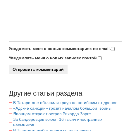
Уведомить меня о новых комментариях по email.
Уведомлять меня о новых записях почтой.
Другие статьи раздела
В Татарстане объявили траур по погибшим от дронов
«Адские санкции» грозят началом большой войны
Японцам откроют остров Рихарда Зорге
За бандеровцев воюют 16 тысяч иностранных
наемников.
В Ташкенте любят жениться на старухах.