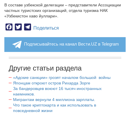
В составе узбекской делегации – представители Ассоциации
частных туристских организаций, отдела туризма НАК
«Узбекистон хаво йуллари».
Facebook
Twitter
Telegram
Поделиться
Подписывайтесь на канал Вести.UZ в Telegram
Другие статьи раздела
«Адские санкции» грозят началом большой войны
Японцам откроют остров Рихарда Зорге
За бандеровцев воюют 16 тысяч иностранных
наемников.
Мигрантам вернули 4 миллиона зарплаты.
Что такое криптокарта и как использовать в
повседневной жизни