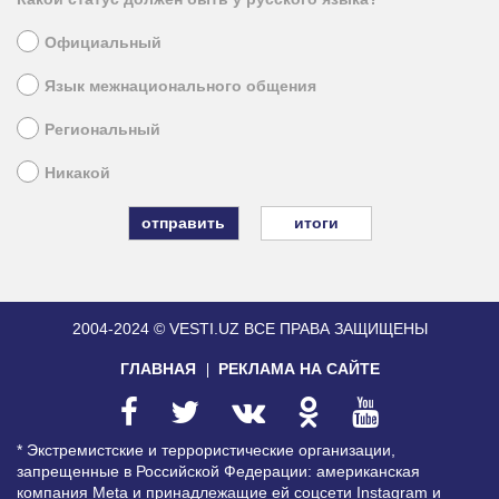
Официальный
Язык межнационального общения
Региональный
Никакой
итоги
2004-2024 © VESTI.UZ
ВСЕ ПРАВА ЗАЩИЩЕНЫ
ГЛАВНАЯ
РЕКЛАМА НА САЙТЕ
* Экстремистские и террористические организации,
запрещенные в Российской Федерации: американская
компания Meta и принадлежащие ей соцсети Instagram и