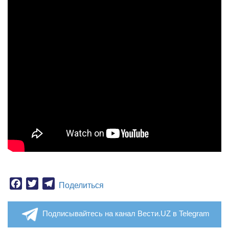
Facebook
Twitter
Telegram
Поделиться
Подписывайтесь на канал Вести.UZ в Telegram