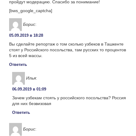
пройдут модерацию. Спасибо за понимание!
[bws_google_captcha]
Борис
:
05.09.2019 в 18:28
Вы сделайте репортаж о том сколько узбеков в Ташкенте
стоят у Российского посольства, там русских то процентов
5 из всей массы.
Ответить
Илья
:
06.09.2019 в 01:09
Зачем узбекам стоять у российского посольства? Россия
для них безвизовая
Ответить
Борис
: