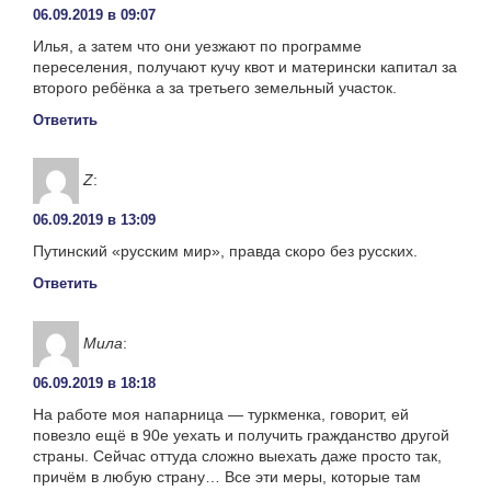
06.09.2019 в 09:07
Илья, а затем что они уезжают по программе
переселения, получают кучу квот и матерински капитал за
второго ребёнка а за третьего земельный участок.
Ответить
Z
:
06.09.2019 в 13:09
Путинский «русским мир», правда скоро без русских.
Ответить
Мила
:
06.09.2019 в 18:18
На работе моя напарница — туркменка, говорит, ей
повезло ещё в 90е уехать и получить гражданство другой
страны. Сейчас оттуда сложно выехать даже просто так,
причём в любую страну… Все эти меры, которые там