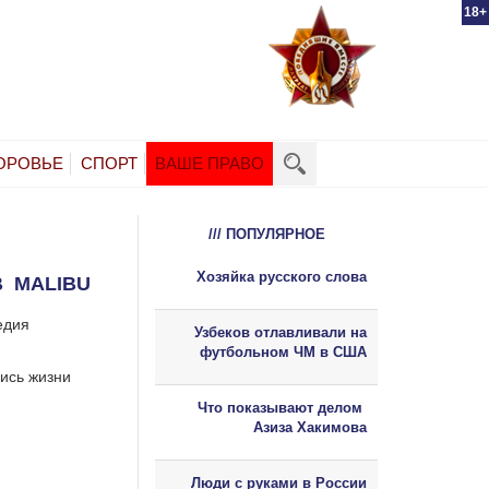
18+
ОРОВЬЕ
СПОРТ
ВАШЕ ПРАВО
/// ПОПУЛЯРНОЕ
Хозяйка русского слова
В MALIBU
едия
Узбеков отлавливали на
футбольном ЧМ в США
ись жизни
Что показывают делом
Азиза Хакимова
Люди с руками в России