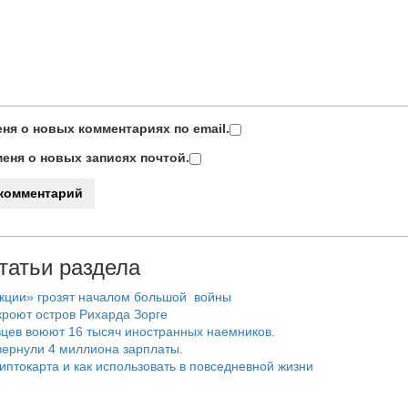
ня о новых комментариях по email.
еня о новых записях почтой.
татьи раздела
нкции» грозят началом большой войны
роют остров Рихарда Зорге
цев воюют 16 тысяч иностранных наемников.
ернули 4 миллиона зарплаты.
риптокарта и как использовать в повседневной жизни