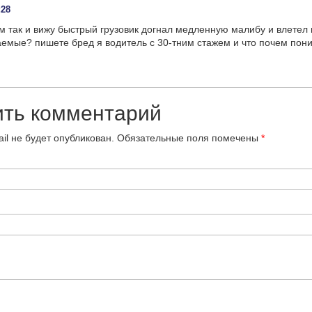
:28
 так и вижу быстрый грузовик догнал медленную малибу и влетел 
аемые? пишете бред я водитель с 30-тним стажем и что почем по
ить комментарий
il не будет опубликован.
Обязательные поля помечены
*