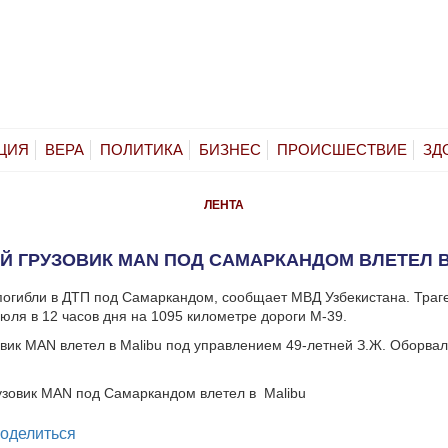
ЦИЯ
ВЕРА
ПОЛИТИКА
БИЗНЕС
ПРОИСШЕСТВИЕ
ЗД
ЛЕНТА
 ГРУЗОВИК MAN ПОД САМАРКАНДОМ ВЛЕТЕЛ 
погибли в ДТП под Самаркандом, сообщает МВД Узбекистана. Траг
юля в 12 часов дня на 1095 километре дороги М-39.
вик MAN влетел в Malibu под управлением 49-летней З.Ж. Оборвал
legram
оделиться