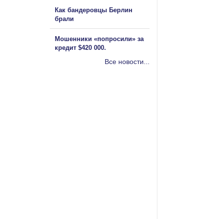
Как бандеровцы Берлин
брали
Мошенники «попросили» за
кредит $420 000.
Все новости...