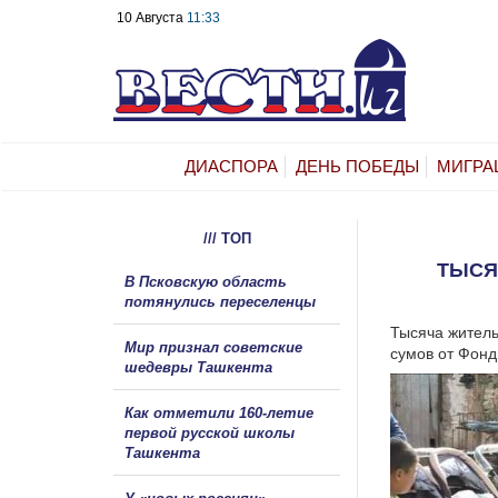
10 Августа
11:33
ДИАСПОРА
ДЕНЬ ПОБЕДЫ
МИГРА
/// ТОП
ТЫСЯ
В Псковскую область
потянулись переселенцы
Тысяча житель
Мир признал советские
сумов от Фонд
шедевры Ташкента
Как отметили 160-летие
первой русской школы
Ташкента