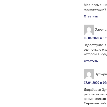
Моя племянниц
малоимущих? Е
Ответить
Зарина
16.04.2020 в 13
Здраствуйте. 
одиночка с ма
котором я ну
Ответить
Зульфи
17.04.2020 в 02
Дадабаева Зул
работы испыты
время малыш н
Сергелинский 