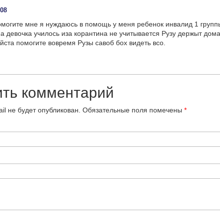
:08
могите мне я нуждаюсь в помощь у меня ребенок инвалид 1 групп
а девочка училось иза корантина не учитывается Рузу держыт дом
йста помогите вовремя Рузы савоб бох видеть всо.
ить комментарий
il не будет опубликован.
Обязательные поля помечены
*