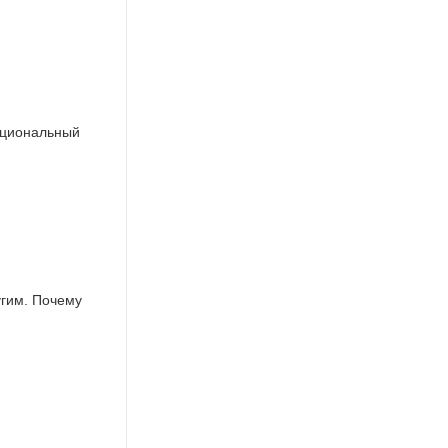
Национальный
угим. Почему