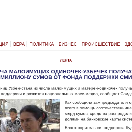
ЦИЯ
ВЕРА
ПОЛИТИКА
БИЗНЕС
ПРОИСШЕСТВИЕ
ЗД
ЛЕНТА
ЧА МАЛОИМУЩИХ ОДИНОЧЕК-УЗБЕЧЕК ПОЛУЧАТ
МИЛЛИОНУ СУМОВ ОТ ФОНДА ПОДДЕРЖКИ СМИ
ниц Узбекистана из числа малоимущих и матерей-одиночек получа
 поддержки и развития национальных масс-медиа, сообщает Саид
Как сообщила зампредседателя о
всего в помощь соотечественниц
млрд сумов, средства распредел
долями на банковские карты сист
Благотворительная поддержка буд