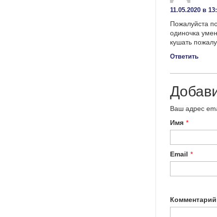
11.05.2020 в 13
Пожалуйста по
одиночка умен
кушать пожалу
Ответить
Добав
Ваш адрес ema
Имя
*
Email
*
Комментарий