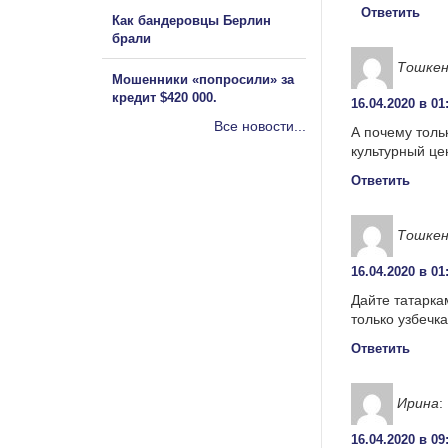
Ответить
Как бандеровцы Берлин
брали
Тошкен
Мошенники «попросили» за
кредит $420 000.
16.04.2020 в 01
Все новости...
А почему толь
культурный це
Ответить
Тошкен
16.04.2020 в 01
Дайте татарка
только узбечк
Ответить
Ирина
:
16.04.2020 в 09