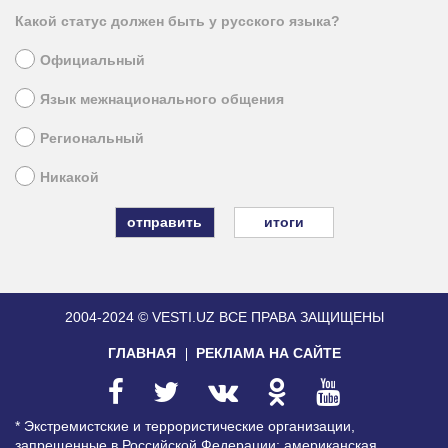
Какой статус должен быть у русского языка?
Официальный
Язык межнационального общения
Региональный
Никакой
итоги
2004-2024 © VESTI.UZ
ВСЕ ПРАВА ЗАЩИЩЕНЫ
ГЛАВНАЯ
РЕКЛАМА НА САЙТЕ
* Экстремистские и террористические организации,
запрещенные в Российской Федерации: американская