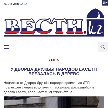
18+
07 Августа
02:22
Toggle
navigation
ЛЕНТА
У ДВОРЦА ДРУЖБЫ НАРОДОВ LACETTI
ВРЕЗАЛАСЬ В ДЕРЕВО
Недалеко от Дворца Дружбы народов произошло ДТП,
повлекшее смерть водителя и пассажира врезавшейся в
дерево Lacetti, сообщает МВД Узбекистана.