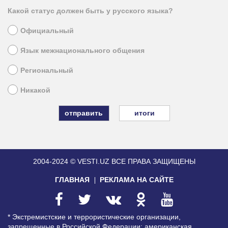
Какой статус должен быть у русского языка?
Официальный
Язык межнационального общения
Региональный
Никакой
итоги
2004-2024 © VESTI.UZ
ВСЕ ПРАВА ЗАЩИЩЕНЫ
ГЛАВНАЯ
РЕКЛАМА НА САЙТЕ
* Экстремистские и террористические организации,
запрещенные в Российской Федерации: американская