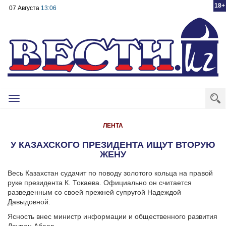
18+
07 Августа
13:06
Toggle
navigation
ЛЕНТА
У КАЗАХСКОГО ПРЕЗИДЕНТА ИЩУТ ВТОРУЮ
ЖЕНУ
Весь Казахстан судачит по поводу золотого кольца на правой
руке президента К. Токаева. Официально он считается
разведенным со своей прежней супругой Надеждой
Давыдовной.
Ясность внес министр информации и общественного развития