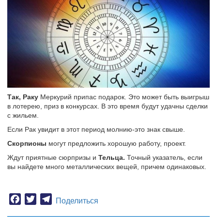
Так, Раку
Меркурий припас подарок. Это может быть выигрыш
в лотерею, приз в конкурсах. В это время будут удачны сделки
с жильем.
Если Рак увидит в этот период молнию-это знак свыше.
Скорпионы
могут предложить хорошую работу, проект.
Ждут приятные сюрпризы и
Тельца.
Точный указатель, если
вы найдете много металлических вещей, причем одинаковых.
Facebook
Twitter
Telegram
Поделиться