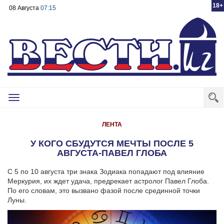
18+
08 Августа
07:15
Toggle
navigation
ЛЕНТА
У КОГО СБУДУТСЯ МЕЧТЫ ПОСЛЕ 5
АВГУСТА-ПАВЕЛ ГЛОБА
С 5 по 10 августа три знака Зодиака попадают под влияние
Меркурия, их ждет удача, предрекает астролог Павел Глоба.
По его словам, это вызвано фазой после срединной точки
Луны.