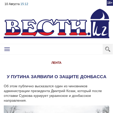
18+
10 Августа
15:12
Toggle
navigation
ЛЕНТА
У ПУТИНА ЗАЯВИЛИ О ЗАЩИТЕ ДОНБАССА
Об этом публично высказался один из чиновников
администрации президента Дмитрий Козак, который после
отставки Суркова курирует украинское и донбасское
направления.