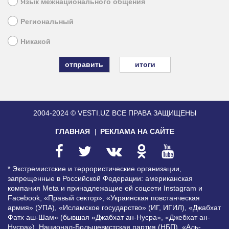
Язык межнационального общения
Региональный
Никакой
итоги
2004-2024 © VESTI.UZ
ВСЕ ПРАВА ЗАЩИЩЕНЫ
ГЛАВНАЯ
РЕКЛАМА НА САЙТЕ
* Экстремистские и террористические организации,
запрещенные в Российской Федерации: американская
компания Meta и принадлежащие ей соцсети Instagram и
Facebook, «Правый сектор», «Украинская повстанческая
армия» (УПА), «Исламское государство» (ИГ, ИГИЛ), «Джабхат
Фатх аш-Шам» (бывшая «Джабхат ан-Нусра», «Джебхат ан-
Нусра»), Национал-Большевистская партия (НБП), «Аль-