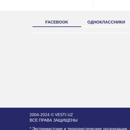
FACEBOOK
ОДНОКЛАССНИКИ
2004-2024 © VESTI.UZ
ВСЕ ПРАВА ЗАЩИЩЕНЫ
* Экстремистские и террористические организации