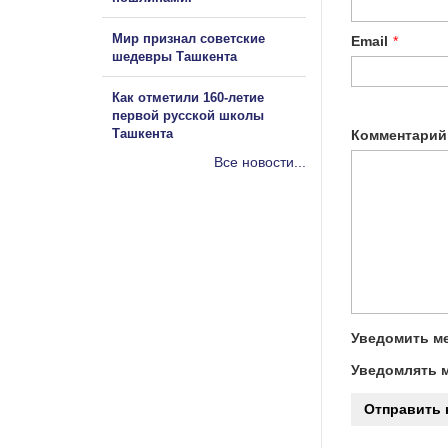
Мир признал советские
Email
*
шедевры Ташкента
Как отметили 160-летие
первой русской школы
Ташкента
Комментарий
Все новости...
Уведомить ме
Уведомлять м