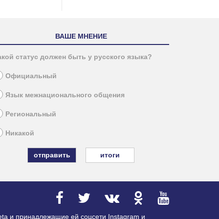
ВАШЕ МНЕНИЕ
акой статус должен быть у русского языка?
Официальный
Язык межнационального общения
Региональный
Никакой
итоги
ta и принадлежащие ей соцсети Instagram и