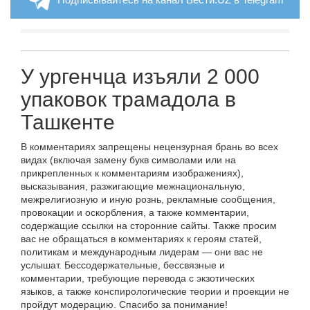
У ургенчца изъяли 2 000
упаковок трамадола в
Ташкенте
В комментариях запрещены нецензурная брань во всех
видах (включая замену букв символами или на
прикрепленных к комментариям изображениях),
высказывания, разжигающие межнациональную,
межрелигиозную и иную рознь, рекламные сообщения,
провокации и оскорбления, а также комментарии,
содержащие ссылки на сторонние сайты. Также просим
вас не обращаться в комментариях к героям статей,
политикам и международным лидерам — они вас не
услышат. Бессодержательные, бессвязные и
комментарии, требующие перевода с экзотических
языков, а также конспирологические теории и проекции не
пройдут модерацию. Спасибо за понимание!