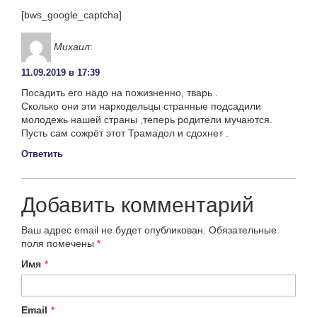
[bws_google_captcha]
Михаил
:
11.09.2019 в 17:39
Посадить его надо на пожизненно, тварь .
Сколько они эти наркодельцы странные подсадили
молодежь нашей страны ,теперь родители мучаются.
Пусть сам сожрёт этот Трамадол и сдохнет .
Ответить
Добавить комментарий
Ваш адрес email не будет опубликован.
Обязательные
поля помечены
*
Имя
*
Email
*