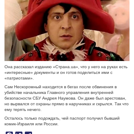
Она рассказал изданию «Страна.ua», что у него на руках есть
«интересные» документы и он готов поделиться ими с
«патриотами».
Сам Нескоромный находится в бегах после обвинения в
убийстве начальника Главного управления внутренней
безопасности СБУ Андрея Наумова. Он даже был арестован,
но вырвался от охраны прямо в наручниках и скрылся. Так что
ему терять нечего.
Осталось только подождать, чей паспорт получил бывший
комик-Израиля или России.