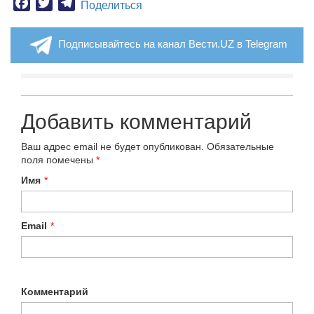
Facebook
Twitter
Telegram
Поделиться
Подписывайтесь на канал Вести.UZ в Telegram
Добавить комментарий
Ваш адрес email не будет опубликован.
Обязательные
поля помечены
*
Имя
*
Email
*
Комментарий