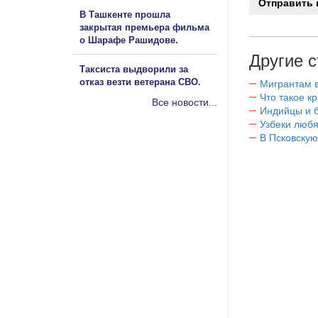
В Ташкенте прошла
закрытая премьера фильма
о Шарафе Рашидове.
Другие с
Таксиста выдворили за
отказ везти ветерана СВО.
Мигрантам в
Что такое к
Все новости...
Индийцы и 
Узбеки любя
В Псковскую