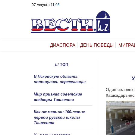
07 Августа
11:05
ДИАСПОРА
ДЕНЬ ПОБЕДЫ
МИГРА
/// ТОП
В Псковскую область
У
потянулись переселенцы
Один человек 
Мир признал советские
Кашкадарьинск
шедевры Ташкента
Как отметили 160-летие
первой русской школы
Ташкента