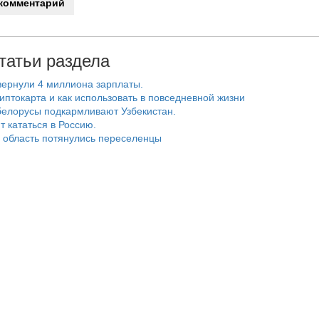
татьи раздела
ернули 4 миллиона зарплаты.
риптокарта и как использовать в повседневной жизни
белорусы подкармливают Узбекистан.
т кататься в Россию.
 область потянулись переселенцы