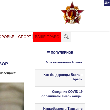
18+
ОРОВЬЕ
СПОРТ
ВАШЕ ПРАВО
/// ПОПУЛЯРНОЕ
Что не «понял» Токаев
ВОР
 извещает
Как бандеровцы Берлин
брали
Создание COVID-19
оплачивали американцы.
Наркобизнес в Ташкенте