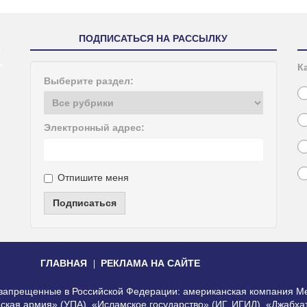
ПОДПИСАТЬСЯ НА РАССЫЛКУ
К
Выберите раздел:
Электронный адрес:
Отпишите меня
Подписаться
ГЛАВНАЯ
РЕКЛАМА НА САЙТЕ
, запрещенные в Российской Федерации: американская компания Me
еская армия» (УПА), «Исламское государство» (ИГ, ИГИЛ), «Джабх