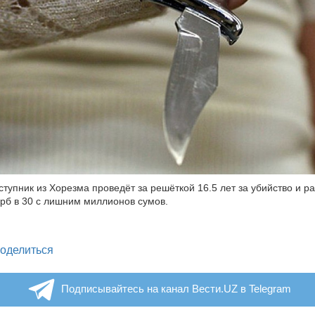
ступник из Хорезма проведёт за решёткой 16.5 лет за убийство и ра
рб в 30 с лишним миллионов сумов.
legram
оделиться
Подписывайтесь на канал Вести.UZ в Telegram