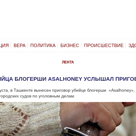
ЦИЯ
ВЕРА
ПОЛИТИКА
БИЗНЕС
ПРОИСШЕСТВИЕ
ЗД
ЛЕНТА
ИЙЦА БЛОГЕРШИ ASALHONEY УСЛЫШАЛ ПРИГО
густа, в Ташкенте вынесен приговор убийце блогерши «Asalhoney»,
городских судов по уголовным делам.