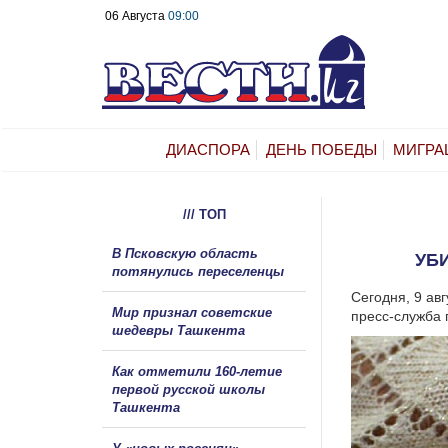
06 Августа
09:00
ДИАСПОРА
ДЕНЬ ПОБЕДЫ
МИГРА
/// ТОП
В Псковскую область
УБ
потянулись переселенцы
Сегодня, 9 ав
Мир признал советские
пресс-служба 
шедевры Ташкента
Как отметили 160-летие
первой русской школы
Ташкента