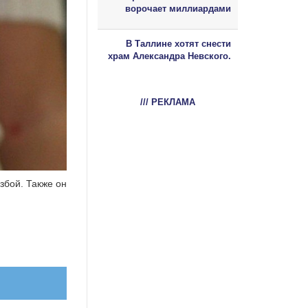
ворочает миллиардами
В Таллине хотят снести
храм Александра Невского.
/// РЕКЛАМА
збой. Также он