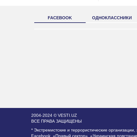
FACEBOOK
ОДНОКЛАССНИКИ
2004-2024 © VESTI.UZ
ВСЕ ПРАВА ЗАЩИЩЕНЫ
* Экстремистские и террористические организации
Facebook, «Правый сектор», «Украинская повстанч