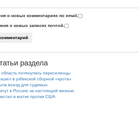
ня о новых комментариях по email.
еня о новых записях почтой.
татьи раздела
 область потянулись переселенцы
ашел в узбекской сборной «крота».
ыла въезд для судимых.
егут в Россию за настоящей жизнью.
истал в матче против США