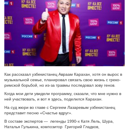
Как рассказал узбекистанец Авраам Карахан, хотя он вырос в
музыкальной семье, планировал связать свою жизнь с греко-
римской борьбой, но из-за травмы последовал зову генов.
Когда мои дети увидели программу, сказали, что мне нужно в
ней участвовать, и вот я здесь, поделился Карахан.
На суд жюри во главе с Сергеем Лазаревым узбекистанец
представит песню «Счастье вдруг».
В составе экспертов — легенды 1990-х Катя Лель, Шура,
Наталья Гулькина, композитор Григорий Гладков,