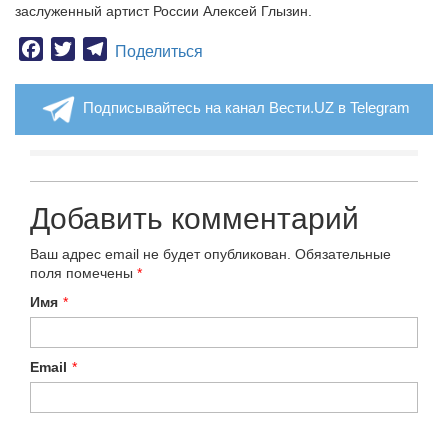
заслуженный артист России Алексей Глызин.
Facebook
Twitter
Telegram
Поделиться
Подписывайтесь на канал Вести.UZ в Telegram
Добавить комментарий
Ваш адрес email не будет опубликован.
Обязательные
поля помечены
*
Имя
*
Email
*