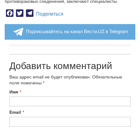
противораковых соединений, заключают специалисты.
Facebook
Twitter
Telegram
Поделиться
Подписывайтесь на канал Вести.UZ в Telegram
Добавить комментарий
Ваш адрес email не будет опубликован.
Обязательные
поля помечены
*
Имя
*
Email
*