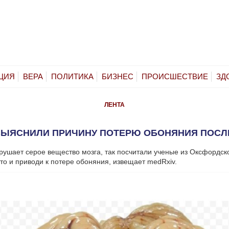
ЦИЯ
ВЕРА
ПОЛИТИКА
БИЗНЕС
ПРОИСШЕСТВИЕ
ЗД
ЛЕНТА
ЫЯСНИЛИ ПРИЧИНУ ПОТЕРЮ ОБОНЯНИЯ ПОСЛЕ
ушает серое вещество мозга, так посчитали ученые из Оксфордск
Это и приводи к потере обоняния, извещает medRxiv.