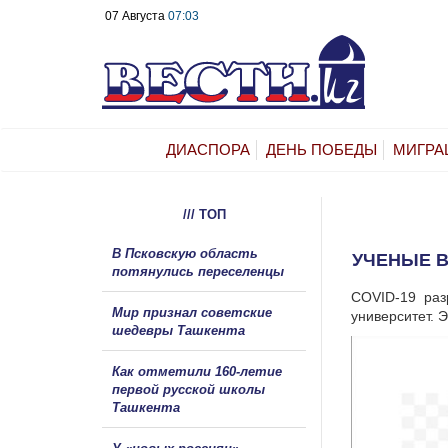
07 Августа
07:03
ДИАСПОРА
ДЕНЬ ПОБЕДЫ
МИГРА
/// ТОП
В Псковскую область
УЧЕНЫЕ В
потянулись переселенцы
COVID-19 разр
Мир признал советские
университет. 
шедевры Ташкента
Как отметили 160-летие
первой русской школы
Ташкента