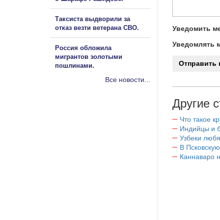
Таксиста выдворили за
отказ везти ветерана СВО.
Уведомить ме
Уведомлять м
Россия обложила
мигрантов золотыми
пошлинами.
Все новости...
Другие с
Что такое к
Индийцы и 
Узбеки любя
В Псковскую
Каннаваро н