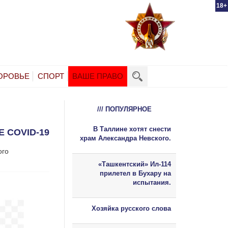
18+
ОРОВЬЕ
СПОРТ
ВАШЕ ПРАВО
/// ПОПУЛЯРНОЕ
В Таллине хотят снести
 COVID-19
храм Александра Невского.
ого
«Ташкентский» Ил-114
прилетел в Бухару на
испытания.
Хозяйка русского слова