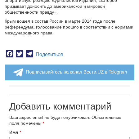
оперативную реакцию журналистов издания, «которое
призывает доносить до американской и мировой
общественности правду».
Крым вошел в состав России в марте 2014 года после
референдума, голосование прошло в соответствии с нормами
международного права.
Facebook
Twitter
Telegram
Поделиться
Подписывайтесь на канал Вести.UZ в Telegram
Добавить комментарий
Ваш адрес email не будет опубликован.
Обязательные
поля помечены
*
Имя
*