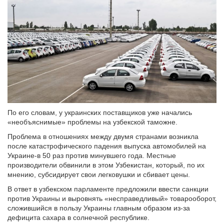
По его словам, у украинских поставщиков уже начались
«необъяснимые» проблемы на узбекской таможне.
Проблема в отношениях между двумя странами возникла
после катастрофического падения выпуска автомобилей на
Украине-в 50 раз против минувшего года. Местные
производители обвинили в этом Узбекистан, который, по их
мнению, субсидирует свои легковушки и сбивает цены.
В ответ в узбекском парламенте предложили ввести санкции
против Украины и выровнять «несправедливый» товарооборот,
сложившийся в пользу Украины главным образом из-за
дефицита сахара в солнечной республике.