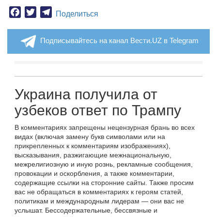
Facebook
Twitter
Telegram
Поделиться
Подписывайтесь на канал Вести.UZ в Telegram
Украина получила от
узбеков ответ по Трампу
В комментариях запрещены нецензурная брань во всех
видах (включая замену букв символами или на
прикрепленных к комментариям изображениях),
высказывания, разжигающие межнациональную,
межрелигиозную и иную рознь, рекламные сообщения,
провокации и оскорбления, а также комментарии,
содержащие ссылки на сторонние сайты. Также просим
вас не обращаться в комментариях к героям статей,
политикам и международным лидерам — они вас не
услышат. Бессодержательные, бессвязные и