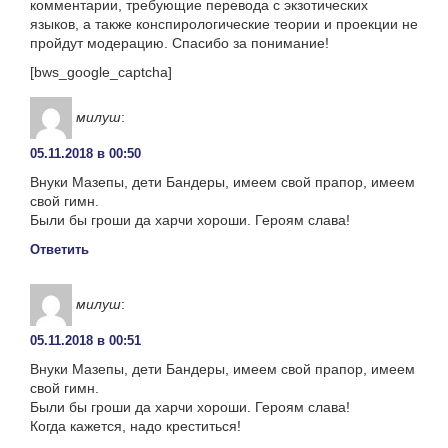
комментарии, требующие перевода с экзотических
языков, а также конспирологические теории и проекции не
пройдут модерацию. Спасибо за понимание!
[bws_google_captcha]
милуш
:
05.11.2018 в 00:50
Внуки Мазепы, дети Бандеры, имеем свой прапор, имеем
свой гимн.
Были бы гроши да харчи хороши. Героям слава!
Ответить
милуш
:
05.11.2018 в 00:51
Внуки Мазепы, дети Бандеры, имеем свой прапор, имеем
свой гимн.
Были бы гроши да харчи хороши. Героям слава!
Когда кажется, надо креститься!