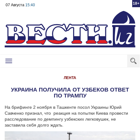
18+
07 Августа
15:40
Toggle
navigation
ЛЕНТА
УКРАИНА ПОЛУЧИЛА ОТ УЗБЕКОВ ОТВЕТ
ПО ТРАМПУ
На брифинге 2 ноября в Ташкенте посол Украины Юрий
Савченко признал, что реакция на попытки Киева провести
расследование по демпингу узбекских легковушек, не
заставила себя долго ждать.