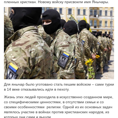
пленных христиан. Новому войску присвоили имя Янычары.
Для янычар было уготовано стать пешим войском – сами турки
в 14 веке отказывались идти в пехоту.
Жизнь этих людей проходила в искусственно созданном мире,
со специфическими ценностями, в отсутствии семьи и со
своими особенностями религии. Одной из их основных задач
являлось участие в войнах против христианских народов, из
которых они сами и вышли.