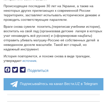
Происходящее последние 30 лет на Украине, а также на
некоторых других прилегающих к современной России
территориях, заставляет испытывать историческое дежавю и
проводить соответствующие параллели.
Враги снова сумели похитить,(переписав учебники истории),
воспитать на свой лад (организовав детские лагеря в которых
учат ненавидеть всё русское) и (сформировав нацбаты)
отправить убивать матушку-Россию её собственных детей в
невиданном доселе масштабе. Такой вот старый, но
надежный инструмент.
История повторяется, и похоже снова в виде трагедии,
утверждает
источник
.
Facebook
Twitter
Telegram
Поделиться
Подписывайтесь на канал Вести.UZ в Telegram