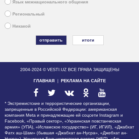
Язык межнационального общения
Региональный
Никакой
итоги
2004-2024 © VESTI.UZ
ВСЕ ПРАВА ЗАЩИЩЕНЫ
ГЛАВНАЯ
РЕКЛАМА НА САЙТЕ
* Экстремистские и террористические организации,
запрещенные в Российской Федерации: американская
компания Meta и принадлежащие ей соцсети Instagram и
Facebook, «Правый сектор», «Украинская повстанческая
армия» (УПА), «Исламское государство» (ИГ, ИГИЛ), «Джабхат
Фатх аш-Шам» (бывшая «Джабхат ан-Нусра», «Джебхат ан-
Нусра»), Национал-Большевистская партия (НБП), «Аль-