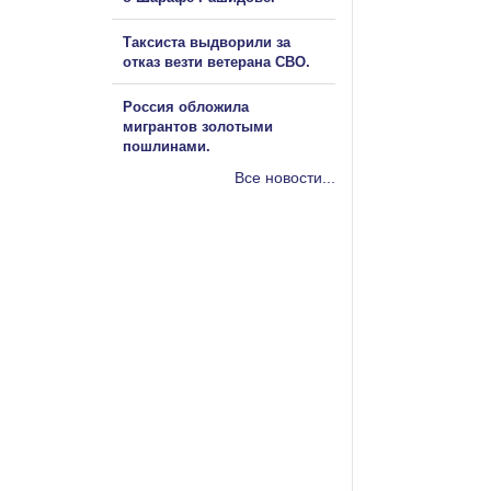
Таксиста выдворили за
отказ везти ветерана СВО.
Россия обложила
мигрантов золотыми
пошлинами.
Все новости...