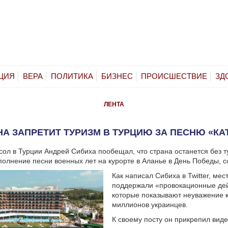
ЦИЯ
ВЕРА
ПОЛИТИКА
БИЗНЕС
ПРОИСШЕСТВИЕ
ЗД
ЛЕНТА
НА ЗАПРЕТИТ ТУРИЗМ В ТУРЦИЮ ЗА ПЕСНЮ «К
сол в Турции Андрей Сибиха пообещал, что страна останется без т
полнение песни военных лет на курорте в Аланье в День Победы, 
Как написал Сибиха в Twitter, мес
поддержали «провокационные дей
которые показывают неуважение к
миллионов украинцев.
К своему посту он прикрепил виде