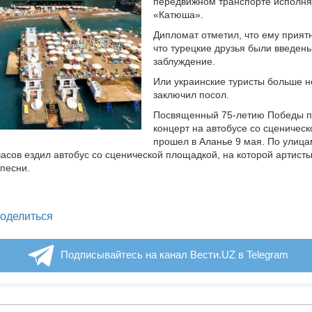
передвижном транспорте исполн
«Катюша».
Дипломат отметил, что ему прият
что турецкие друзья были введены
заблуждение.
Или украинские туристы больше н
заключил посол.
Посвященный 75-летию Победы 
концерт на автобусе со сценичес
прошел в Аланье 9 мая. По улица
часов ездил автобус со сценической площадкой, на которой артист
песни.
legram
оделиться
Подписывайтесь на канал Вести.UZ в Telegram