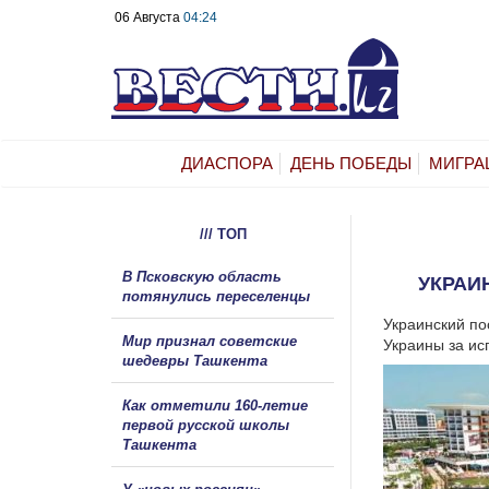
06 Августа
04:24
ДИАСПОРА
ДЕНЬ ПОБЕДЫ
МИГРА
/// ТОП
В Псковскую область
УКРАИ
потянулись переселенцы
Украинский по
Мир признал советские
Украины за ис
шедевры Ташкента
Как отметили 160-летие
первой русской школы
Ташкента