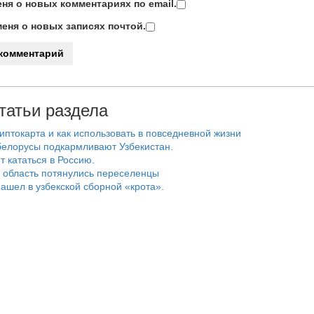
ня о новых комментариях по email.
еня о новых записях почтой.
татьи раздела
риптокарта и как использовать в повседневной жизни
белорусы подкармливают Узбекистан.
т кататься в Россию.
 область потянулись переселенцы
ашел в узбекской сборной «крота».