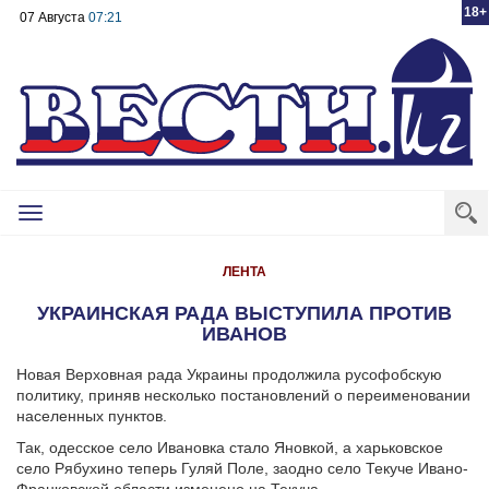
18+
07 Августа
07:21
Toggle
navigation
ЛЕНТА
УКРАИНСКАЯ РАДА ВЫСТУПИЛА ПРОТИВ
ИВАНОВ
Новая Верховная рада Украины продолжила русофобскую
политику, приняв несколько постановлений о переименовании
населенных пунктов.
Так, одесское село Ивановка стало Яновкой, а харьковское
село Рябухино теперь Гуляй Поле, заодно село Текуче Ивано-