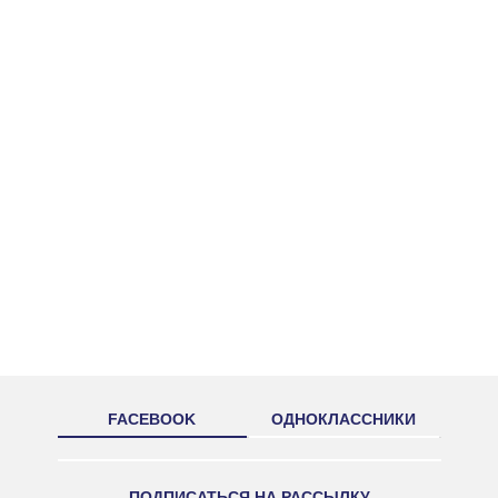
FACEBOOK
ОДНОКЛАССНИКИ
ПОДПИСАТЬСЯ НА РАССЫЛКУ