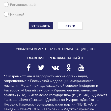
Региональный
Никакой
итоги
2004-2024 © VESTI.UZ
ВСЕ ПРАВА ЗАЩИЩЕНЫ
ГЛАВНАЯ
РЕКЛАМА НА САЙТЕ
* Экстремистские и террористические организации,
запрещенные в Российской Федерации: американская
компания Meta и принадлежащие ей соцсети Instagram и
Facebook, «Правый сектор», «Украинская повстанческая
армия» (УПА), «Исламское государство» (ИГ, ИГИЛ), «Джабхат
Фатх аш-Шам» (бывшая «Джабхат ан-Нусра», «Джебхат ан-
Нусра»), Национал-Большевистская партия (НБП), «Аль-
Каида», «УНА-УНСО», «Талибан», «Меджлис крымско-