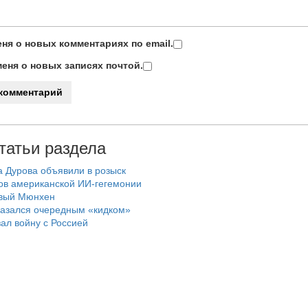
ня о новых комментариях по email.
еня о новых записях почтой.
татьи раздела
а Дурова объявили в розыск
ов американской ИИ-гегемонии
овый Мюнхен
казался очередным «кидком»
зал войну с Россией