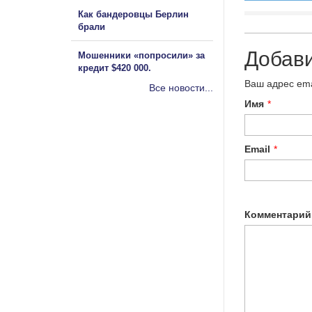
Как бандеровцы Берлин
брали
Добав
Мошенники «попросили» за
кредит $420 000.
Ваш адрес ema
Все новости...
Имя
*
Email
*
Комментарий