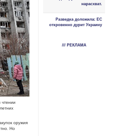
нарасхват.
Разведка доложила: ЕС
откровенно дурит Украину
/// РЕКЛАМА
 чтении
-летних
акупок оружия
ятно. Но