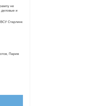
Трампу не
ь деловые и
 ВСУ Старлинк
готов, Париж