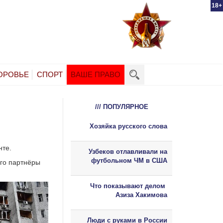
18+
ОРОВЬЕ
СПОРТ
ВАШЕ ПРАВО
/// ПОПУЛЯРНОЕ
Хозяйка русского слова
нте.
Узбеков отлавливали на
футбольном ЧМ в США
его партнёры
Что показывают делом
Азиза Хакимова
Люди с руками в России