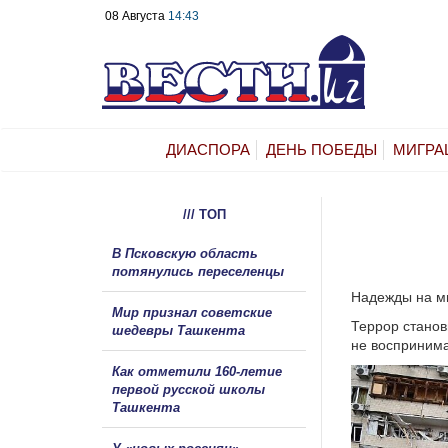
08 Августа
14:43
ДИАСПОРА
ДЕНЬ ПОБЕДЫ
МИГРА
/// ТОП
В Псковскую область
потянулись переселенцы
Надежды на ми
Мир признал советские
Террор станов
шедевры Ташкента
не воспринима
Как отметили 160-летие
первой русской школы
Ташкента