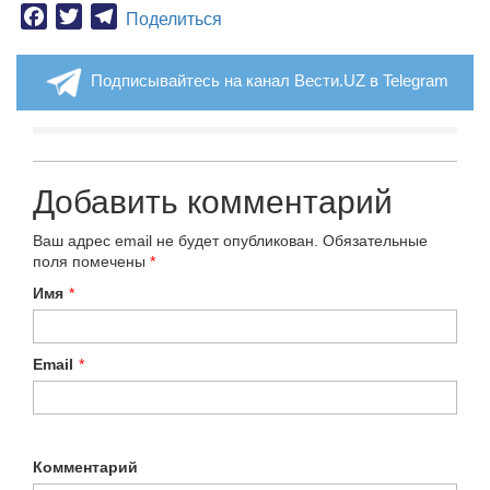
Facebook
Twitter
Telegram
Поделиться
Подписывайтесь на канал Вести.UZ в Telegram
Добавить комментарий
Ваш адрес email не будет опубликован.
Обязательные
поля помечены
*
Имя
*
Email
*
Комментарий