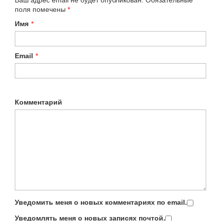
Ваш адрес email не будет опубликован.
Обязательные
поля помечены
*
Имя
*
Email
*
Комментарий
Уведомить меня о новых комментариях по email.
Уведомлять меня о новых записях почтой.