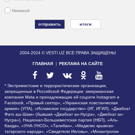
Никакой
итоги
2004-2024 © VESTI.UZ
ВСЕ ПРАВА ЗАЩИЩЕНЫ
ГЛАВНАЯ
РЕКЛАМА НА САЙТЕ
* Экстремистские и террористические организации,
запрещенные в Российской Федерации: американская
компания Meta и принадлежащие ей соцсети Instagram и
Facebook, «Правый сектор», «Украинская повстанческая
армия» (УПА), «Исламское государство» (ИГ, ИГИЛ), «Джабхат
Фатх аш-Шам» (бывшая «Джабхат ан-Нусра», «Джебхат ан-
Нусра»), Национал-Большевистская партия (НБП), «Аль-
Каида», «УНА-УНСО», «Талибан», «Меджлис крымско-
татарского народа», «Свидетели Иеговы», «Мизантропик