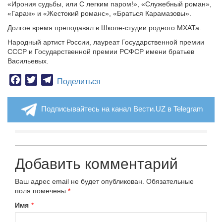
«Ирония судьбы, или С легким паром!», «Служебный роман»,
«Гараж» и «Жестокий романс», «Браться Карамазовы».
Долгое время преподавал в Школе-студии родного МХАТа.
Народный артист России, лауреат Государственной премии
СССР и Государственной премии РСФСР имени братьев
Васильевых.
Facebook
Twitter
Telegram
Поделиться
Подписывайтесь на канал Вести.UZ в Telegram
Добавить комментарий
Ваш адрес email не будет опубликован.
Обязательные
поля помечены
*
Имя
*