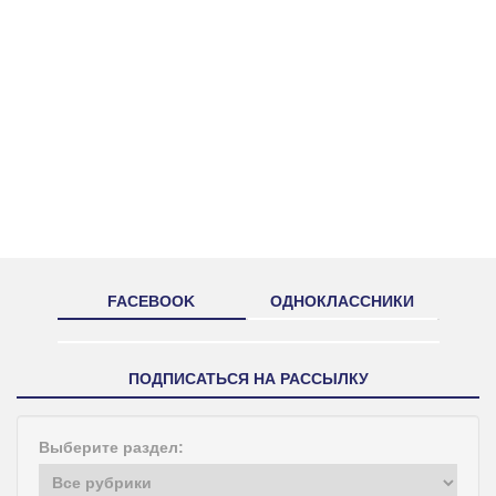
FACEBOOK
ОДНОКЛАССНИКИ
ПОДПИСАТЬСЯ НА РАССЫЛКУ
Выберите раздел: