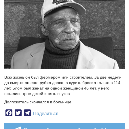
Всю жизнь он был фермером или строителем. За две недели
до смерти он еще рубил дрова, а курить бросил только в 114
лет. Блом был женат на одной женщиной 46 лет, у него
остались трое детей и пять внуков.
Долгожитель скончался в больнице.
Facebook
Twitter
Telegram
Поделиться