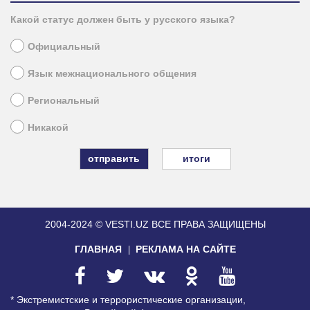
Какой статус должен быть у русского языка?
Официальный
Язык межнационального общения
Региональный
Никакой
итоги
2004-2024 © VESTI.UZ
ВСЕ ПРАВА ЗАЩИЩЕНЫ
ГЛАВНАЯ
РЕКЛАМА НА САЙТЕ
* Экстремистские и террористические организации,