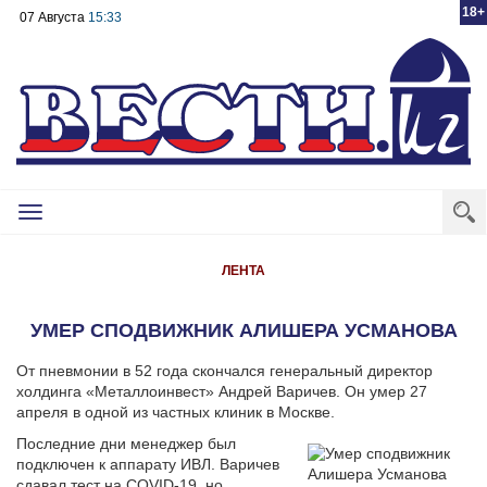
18+
07 Августа
15:33
Toggle
navigation
ЛЕНТА
УМЕР СПОДВИЖНИК АЛИШЕРА УСМАНОВА
От пневмонии в 52 года скончался генеральный директор
холдинга «Металлоинвест» Андрей Варичев. Он умер 27
апреля в одной из частных клиник в Москве.
Последние дни менеджер был
подключен к аппарату ИВЛ. Варичев
сдавал тест на COVID-19, но