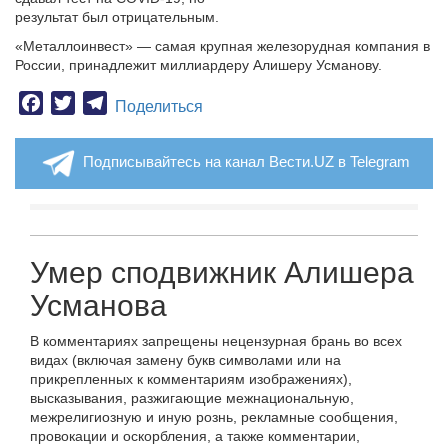
результат был отрицательным.
«Металлоинвест» — самая крупная железорудная компания в
России, принадлежит миллиардеру Алишеру Усманову.
Facebook
Twitter
Telegram
Поделиться
Подписывайтесь на канал Вести.UZ в Telegram
Умер сподвижник Алишера
Усманова
В комментариях запрещены нецензурная брань во всех
видах (включая замену букв символами или на
прикрепленных к комментариям изображениях),
высказывания, разжигающие межнациональную,
межрелигиозную и иную рознь, рекламные сообщения,
провокации и оскорбления, а также комментарии,