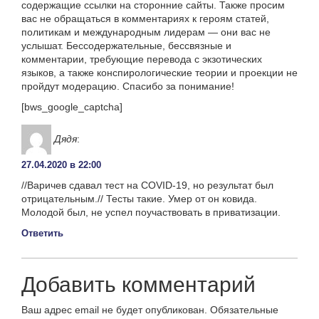
содержащие ссылки на сторонние сайты. Также просим
вас не обращаться в комментариях к героям статей,
политикам и международным лидерам — они вас не
услышат. Бессодержательные, бессвязные и
комментарии, требующие перевода с экзотических
языков, а также конспирологические теории и проекции не
пройдут модерацию. Спасибо за понимание!
[bws_google_captcha]
Дядя
:
27.04.2020 в 22:00
//Варичев сдавал тест на COVID-19, но результат был
отрицательным.// Тесты такие. Умер от он ковида.
Молодой был, не успел поучаствовать в приватизации.
Ответить
Добавить комментарий
Ваш адрес email не будет опубликован.
Обязательные