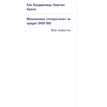
Как бандеровцы Берлин
брали
Мошенники «попросили» за
кредит $420 000.
Все новости...