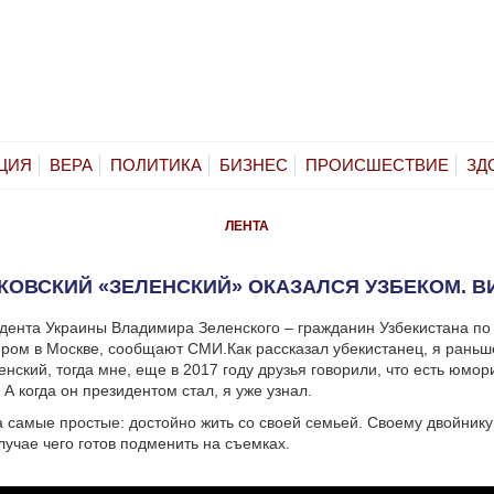
ЦИЯ
ВЕРА
ПОЛИТИКА
БИЗНЕС
ПРОИСШЕСТВИЕ
ЗД
ЛЕНТА
КОВСКИЙ «ЗЕЛЕНСКИЙ» ОКАЗАЛСЯ УЗБЕКОМ. В
дента Украины Владимира Зеленского – гражданин Узбекистана по
яром в Москве, сообщают СМИ.
Как рассказал убекистанец, я раньше
енский, тогда мне, еще в 2017 году друзья говорили, что есть юмори
 А когда он президентом стал, я уже узнал.
 самые простые: достойно жить со своей семьей. Своему двойнику
лучае чего готов подменить на съемках.