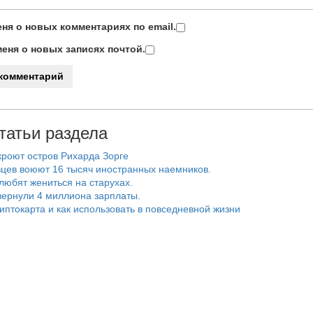
ня о новых комментариях по email.
еня о новых записях почтой.
татьи раздела
роют остров Рихарда Зорге
цев воюют 16 тысяч иностранных наемников.
любят жениться на старухах.
ернули 4 миллиона зарплаты.
риптокарта и как использовать в повседневной жизни