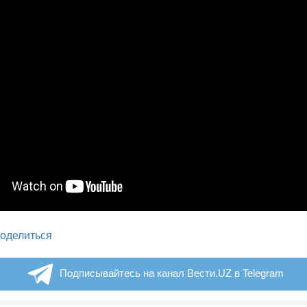
legram
оделиться
Подписывайтесь на канал Вести.UZ в Telegram