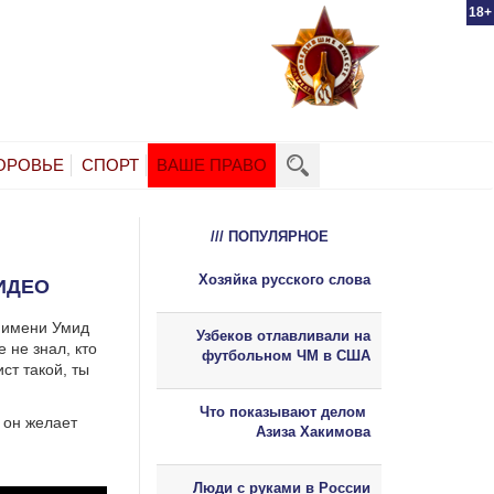
18+
ОРОВЬЕ
СПОРТ
ВАШЕ ПРАВО
/// ПОПУЛЯРНОЕ
Хозяйка русского слова
ИДЕО
 имени Умид
Узбеков отлавливали на
 не знал, кто
футбольном ЧМ в США
ст такой, ты
Что показывают делом
 он желает
Азиза Хакимова
Люди с руками в России