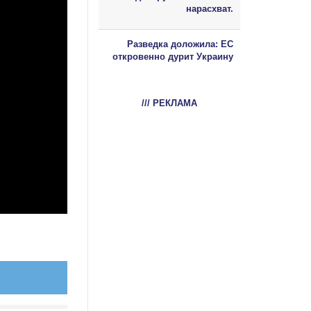
нарасхват.
Разведка доложила: ЕС
откровенно дурит Украину
/// РЕКЛАМА