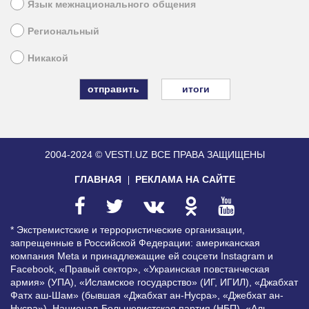
Язык межнационального общения
Региональный
Никакой
итоги
2004-2024 © VESTI.UZ
ВСЕ ПРАВА ЗАЩИЩЕНЫ
ГЛАВНАЯ
РЕКЛАМА НА САЙТЕ
* Экстремистские и террористические организации,
запрещенные в Российской Федерации: американская
компания Meta и принадлежащие ей соцсети Instagram и
Facebook, «Правый сектор», «Украинская повстанческая
армия» (УПА), «Исламское государство» (ИГ, ИГИЛ), «Джабхат
Фатх аш-Шам» (бывшая «Джабхат ан-Нусра», «Джебхат ан-
Нусра»), Национал-Большевистская партия (НБП), «Аль-