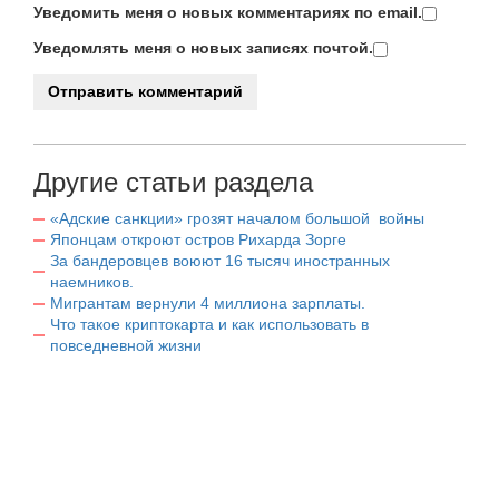
Уведомить меня о новых комментариях по email.
Уведомлять меня о новых записях почтой.
Другие статьи раздела
«Адские санкции» грозят началом большой войны
Японцам откроют остров Рихарда Зорге
За бандеровцев воюют 16 тысяч иностранных
наемников.
Мигрантам вернули 4 миллиона зарплаты.
Что такое криптокарта и как использовать в
повседневной жизни