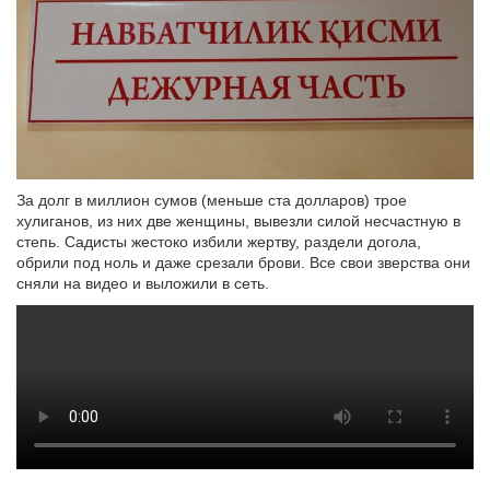
За долг в миллион сумов (меньше ста долларов) трое
хулиганов, из них две женщины, вывезли силой несчастную в
степь. Садисты жестоко избили жертву, раздели догола,
обрили под ноль и даже срезали брови. Все свои зверства они
сняли на видео и выложили в сеть.