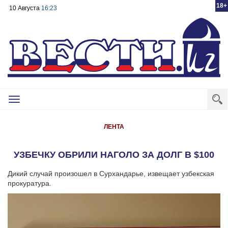
18+
10 Августа
16:23
Toggle
navigation
ЛЕНТА
УЗБЕЧКУ ОБРИЛИ НАГОЛО ЗА ДОЛГ В $100
Дикий случай произошел в Сурхандарье, извещает узбекская
прокуратура.