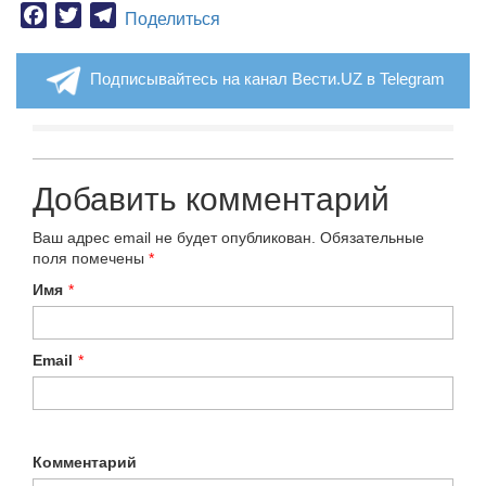
Facebook
Twitter
Telegram
Поделиться
Подписывайтесь на канал Вести.UZ в Telegram
Добавить комментарий
Ваш адрес email не будет опубликован.
Обязательные
поля помечены
*
Имя
*
Email
*
Комментарий