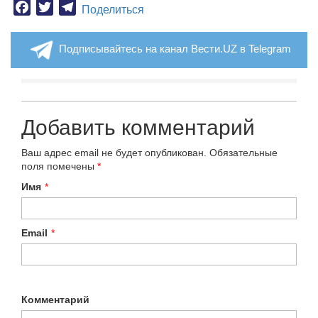
Facebook
Twitter
Telegram
Поделиться
Подписывайтесь на канал Вести.UZ в Telegram
Добавить комментарий
Ваш адрес email не будет опубликован.
Обязательные
поля помечены
*
Имя
*
Email
*
Комментарий